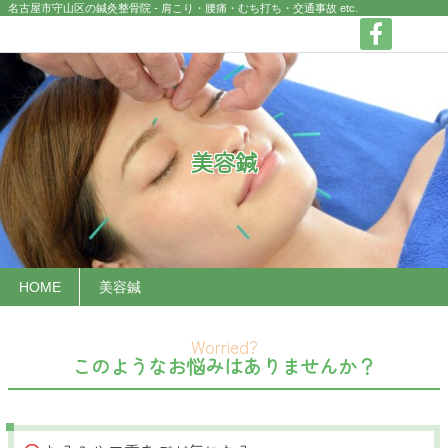
名古屋市守山区の鍼灸整骨院 - 肩こり・腰痛・むち打ち・交通事故
etc.
美容鍼
HOME
美容鍼
このようなお悩みはありませんか？