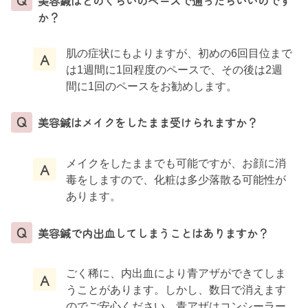
美容鍼はどのくらいのペースで通ったらいいのです
か？
肌の症状にもよりますが、初めの6回目位まで
A
は1週間に1回程度のペースで、その後は2週
間に1回のペースをお勧めします。
Q
美容鍼はメイクをしたまま受けられますか？
メイクをしたままでも可能ですが、お顔に消
A
毒をしますので、化粧は多少落散る可能性が
あります。
Q
美容鍼で内出血してしまうことはありますか？
ごく稀に、内出血により青アザができてしま
A
うことがあります。しかし、数日で消えます
のでご安心ください。青アザはコンシーラー