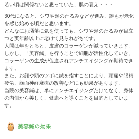
若い頃は関係ないと思っていた、肌の衰え・・・
30代になると、シワや頬のたるみなどが進み、誰もが老化
を感じ始める頃だと思います。
どんなにお洒落に気を使っても、シワや頬のたるみが目立
つと実年齢以上に老けて見られがちです。
人間は年をとると、皮膚のコラーゲンが減っていきます。
しかし、「美容鍼」を行うことで細胞が活性化していき、
コラーゲンの生成が促進されアンチエイジングが期待でき
ます。
また、お顔や頭のツボに鍼を指すことにより、頭痛や眼精
疲労、顔面神経麻痺の改善などにも効果があります。
当院の美容鍼は、単にアンチエイジングだけでなく、身体
の内側から美しく、健康へと導くことを目的としていま
す。
美容鍼の効果