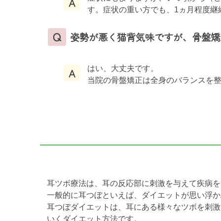
A
す。症状の重い方でも、1ヵ月程度継
Q
姿勢が悪く猫背気味ですが、骨盤矯
はい、大丈夫です。
A
当院の骨盤矯正は全身のバランスを
耳ツボ療法は、耳の反応部に刺激を与えて疾病を
一般的に耳つぼといえば、ダイエットが思い浮か
耳つぼダイエットは、耳にある様々なツボを刺激
いくダイエット方法です。