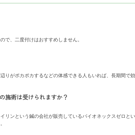
。
るので、二度付けはおすすめしません。
の辺りがポカポカするなどの体感できる人もいれば、長期間で
の施術は受けられますか？
セイリンという鍼の会社が販売しているパイオネックスゼロと
ん。