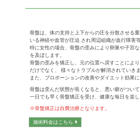
骨盤は、体の支持と上下からの圧を分散させる重
いる神経や血管が圧迫 され周辺組織が血行障害
特に女性の場合、骨盤の歪みにより卵巣や子宮な
を及ぼします。
骨盤の歪みを矯正し、元の位置へ戻すことにより
だけでなく、 様々なトラブルが解消されていき
また、プロポーションの改善やダイエット効果に
骨盤は歪んだ状態が長くなると、悪い癖がついて
一日でも早く骨盤矯正を受け、健康な毎日を楽し
※骨盤矯正は自費治療となります。
施術料金はこちら