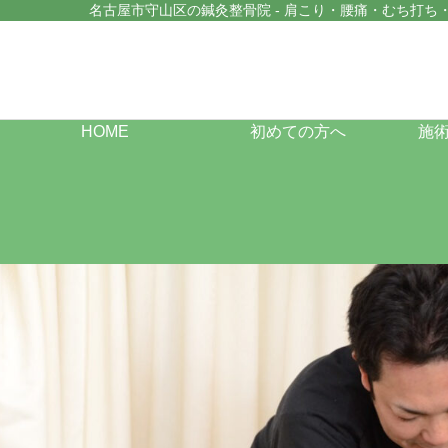
名古屋市守山区の鍼灸整骨院 - 肩こり・腰痛・むち打ち
HOME
初めての方へ
施