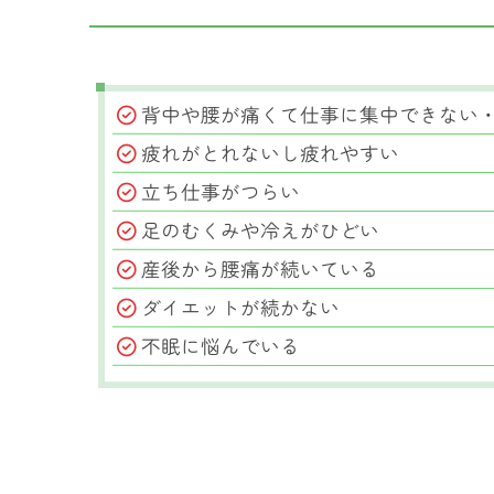
背中や腰が痛くて仕事に集中できない
疲れがとれないし疲れやすい
立ち仕事がつらい
足のむくみや冷えがひどい
産後から腰痛が続いている
ダイエットが続かない
不眠に悩んでいる