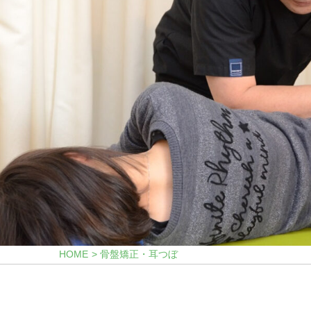
HOME
骨盤矯正・耳つぼ