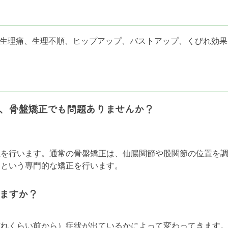
、生理痛、生理不順、ヒップアップ、バストアップ、くびれ効
、骨盤矯正でも問題ありませんか？
正を行います。通常の骨盤矯正は、仙腸関節や股関節の位置を
るという専門的な矯正を行います。
ますか？
れくらい前から）症状が出ているかによって変わってきます。